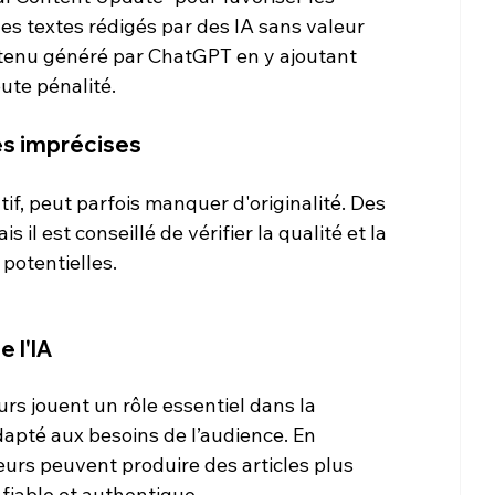
les textes rédigés par des IA sans valeur 
ntenu généré par ChatGPT en y ajoutant 
oute pénalité.
es imprécises
f, peut parfois manquer d'originalité. Des 
 il est conseillé de vérifier la qualité et la 
potentielles.
 l'IA
s jouent un rôle essentiel dans la 
apté aux besoins de l’audience. En 
urs peuvent produire des articles plus 
fiable et authentique.