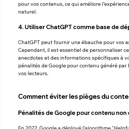
pour vos contenus, ce qui améliore l’expérience
naturel.
4. Utiliser ChatGPT comme base de dé
ChatGPT peut fournir une ébauche pour vos arti
Cependant, il est essentiel de personnaliser ce
anecdotes et des informations spécifiques à vo
pénalités de Google pour contenu généré par IA
vos lecteurs.
Comment éviter les pièges du conte
Pénalités de Google pour contenu non o
En 2022, Google a déployé l’algorithme "Helpfu