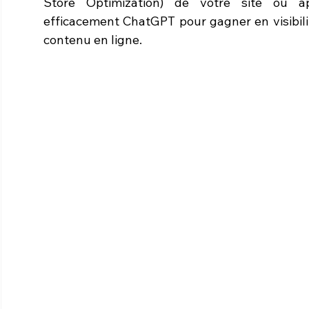
Store Optimization) de votre site ou app
efficacement ChatGPT pour gagner en visibilit
contenu en ligne.