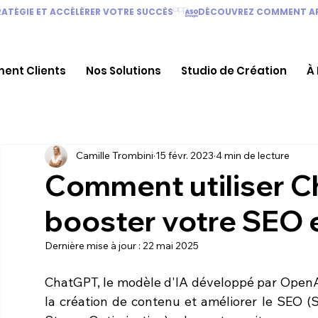
TÉGIE ET ACCÉLÉRER VOTRE SUCCÈS
ent Clients
Nos Solutions
Studio de Création
À
Camille Trombini
15 févr. 2023
4 min de lecture
Comment utiliser 
booster votre SEO 
Dernière mise à jour :
22 mai 2025
ChatGPT, le modèle d'IA développé par OpenAI,
la création de contenu et améliorer le SEO (