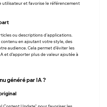
 utilisateur et favorise le référencement 
part
cles ou descriptions d'applications. 
 contenu en ajoutant votre style, des 
tre audience. Cela permet d’éviter les 
 et d’apporter plus de valeur ajoutée à 
nu généré par IA ?
riginal
l Content Update" pour favoriser les 