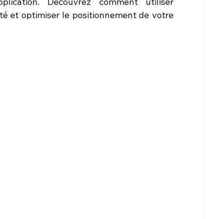
lication. Découvrez comment utiliser 
é et optimiser le positionnement de votre 