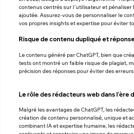
contenus centrés sur l'utilisateur et pénaliser 
ajoutée. Assurez-vous de personnaliser le co
vos propres insights et expertise pour éviter t
Risque de contenu dupliqué et répons
Le contenu généré par ChatGPT, bien que créati
tests ont montré un faible risque de plagiat, mais
précision des réponses pour éviter des erreurs 
Le rôle des rédacteurs web dans l’ère de
Malgré les avantages de ChatGPT, les rédacteur
création de contenu personnalisé, unique et ad
combinant IA et expertise humaine, les rédacte
captivants et construire une image de marque 