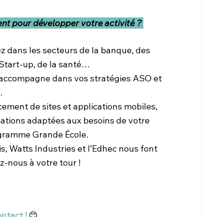
t pour développer votre activité ? 
 dans les secteurs de la banque, des 
 Start-up, de la santé…
 accompagne dans vos stratégies ASO et 
.
cement de sites et applications mobiles, 
tions adaptées aux besoins de votre 
ogramme Grande École.
, Watts Industries et l’Edhec nous font 
z-nous à votre tour !
ntact !
 😊 