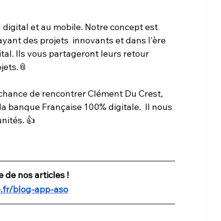
igital et au mobile. Notre concept est 
yant des projets  innovants et dans l'ère 
al. Ils vous partageront leurs retour 
jets.📎  
 chance de rencontrer Clément Du Crest, 
a banque Française 100% digitale.  Il nous 
ités. 👍  
de nos articles ! 
.fr/blog-app-aso