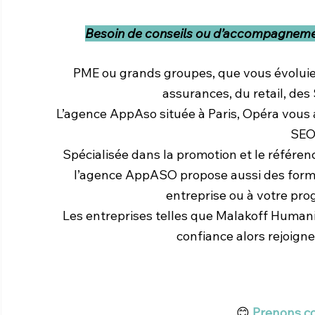
Besoin de conseils ou d’accompagnemen
PME ou grands groupes, que vous évoluiez
assurances, du retail, des
L’agence AppAso située à Paris, Opéra vous
SEO
Spécialisée dans la promotion et le référen
l’agence AppASO propose aussi des forma
entreprise ou à votre pr
Les entreprises telles que Malakoff Humanis
confiance alors rejoigne
😊 
Prenons co