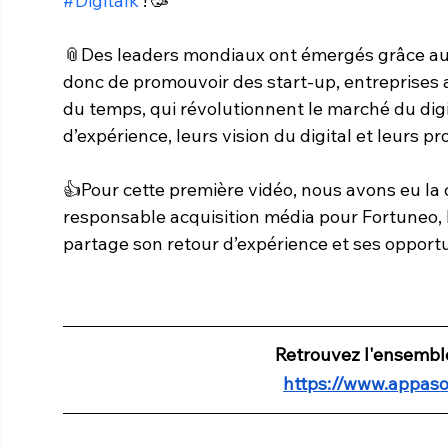
#Digitalk
 ! 🥳 
📎Des leaders mondiaux ont émergés grâce au d
donc de promouvoir des start-up, entreprises a
du temps, qui révolutionnent le marché du digit
d’expérience, leurs vision du digital et leurs pro
👍Pour cette première vidéo, nous avons eu la
responsable acquisition média pour Fortuneo, l
partage son retour d’expérience et ses opportun
Retrouvez l'ensemble 
https://www.appaso