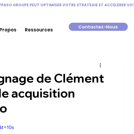
Contactez-Nous
 Propos
Ressources
ignage de Clément
e acquisition
eo
&t=10s