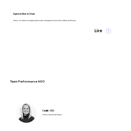
Agence Drive to Store
Attirez vos clients en magasin grâce à des campagnes Drive to Store ciblées et efficaces.
Lire
Team Performance ASO
Camille - CEO
Advisor App Growth Expert