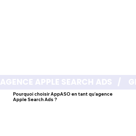
AGENCE APPLE SEARCH ADS   /    GES
Pourquoi choisir AppASO en tant qu’agence
Apple Search Ads ?