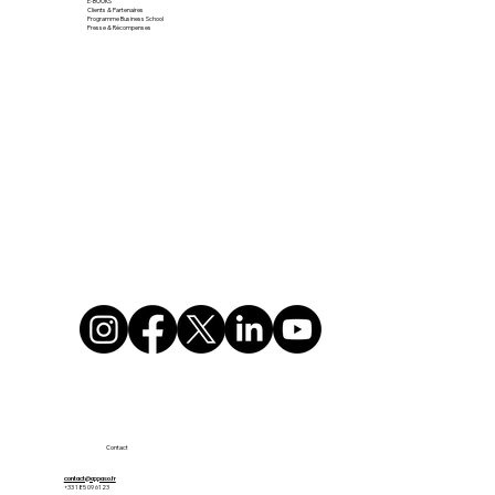
E-BOOKS
Clients & Partenaires
Programme Business School
Presse & Récompenses
Contact
contact@appaso.fr
+33 1 85 09 61 23