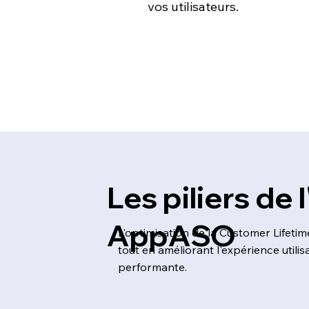
vos utilisateurs.
Les piliers de
AppASO
L'optimisation de la Customer Lifeti
tout en améliorant l'expérience utili
performante.