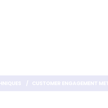
HNIQUES    /   CUSTOMER ENGAGEMENT METR