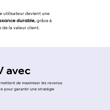
utilisateur devient une
issance durable,
grâce à
de la valeur client.
LV avec
ermettent de maximiser les revenus
ce pour garantir une stratégie