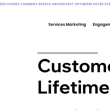
DÉCOUVREZ COMMENT APPASO GROUPE PEUT OPTIMISER VOTRE STRA
Services Marketing
Engagem
Custom
Lifetime