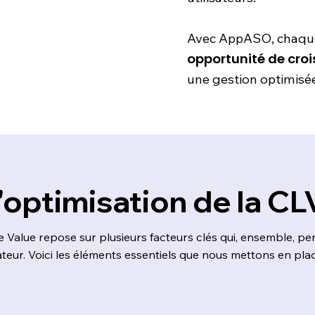
Avec AppASO, chaque 
opportunité de cro
une gestion optimisée 
 l'optimisation de la C
me Value repose sur plusieurs facteurs clés qui, ensemble, p
sateur. Voici les éléments essentiels que nous mettons en pla