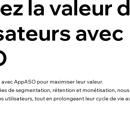
z la valeur 
isateurs avec
O
s avec AppASO pour maximiser leur valeur.
sées de segmentation, rétention et monétisation, nou
s utilisateurs, tout en prolongeant leur cycle de vie a