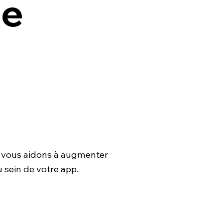
de
s vous aidons à augmenter
u sein de votre app.