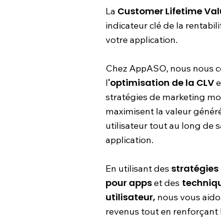
Customer Lifetime Va
La
indicateur clé de la rentabil
votre application.
Chez AppASO, nous nous c
'optimisation de la CLV
l
e
stratégies de marketing mob
maximisent la valeur génér
utilisateur tout au long de s
application.
stratégies
En utilisant des
pour apps
techniqu
et des
utilisateur,
nous vous aido
revenus tout en renforçant l