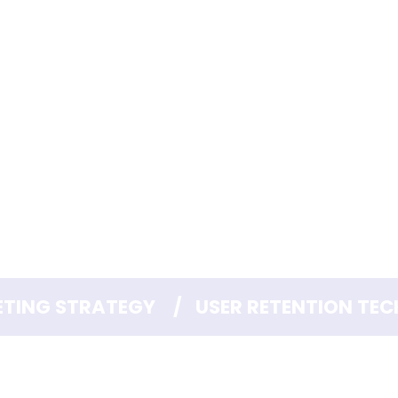
ETING STRATEGY    /   USER RETENTION TEC