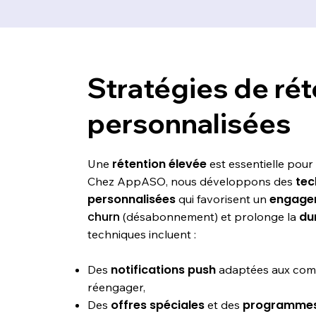
Stratégies de rét
personnalisées
rétention élevée
Une
est essentielle pour
tech
Chez AppASO, nous développons des
personnalisées
engage
qui favorisent un
churn
dur
(désabonnement) et prolonge la
techniques incluent :
notifications push
Des
adaptées aux comp
réengager,
offres spéciales
programmes 
Des
et des