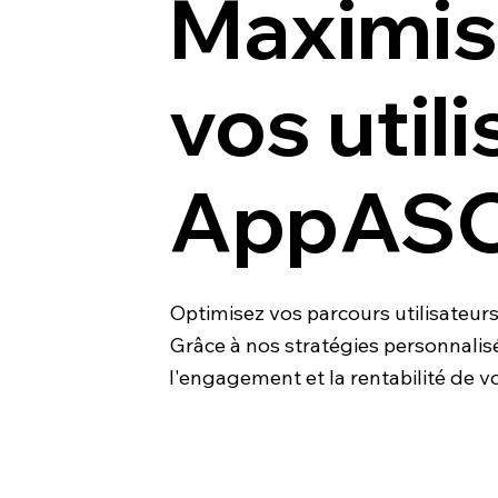
Maximise
vos util
AppAS
Optimisez vos parcours utilisateur
Grâce à nos stratégies personnali
l'engagement et la rentabilité de vo