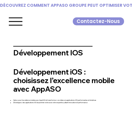
DÉCOUVREZ COMMENT APPASO GROUPE PEUT OPTIMISER VOTR
Contactez-Nous
Développement IOS
Développement iOS :
choisissez l’excellence mobile
avec AppASO
Optez pour l'excellence mobile avec AppASO et transformez vos idées en applications iOS performantes et intuitives
Développez des applications iOS de premier ordre avec notre expertise, alliant innovation et performance