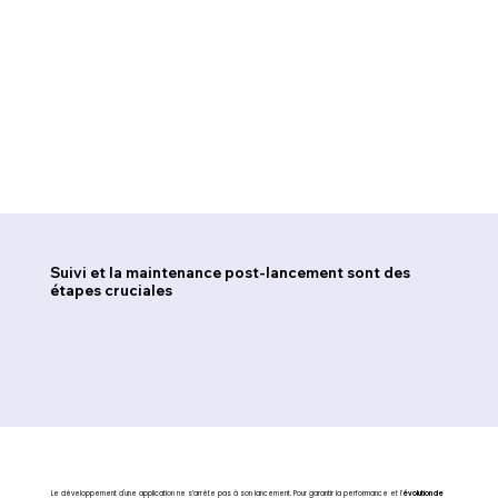
Suivi et la maintenance post-lancement sont des
étapes cruciales
Le développement d'une application ne s’arrête pas à son lancement. Pour garantir la performance et l’
évolution de