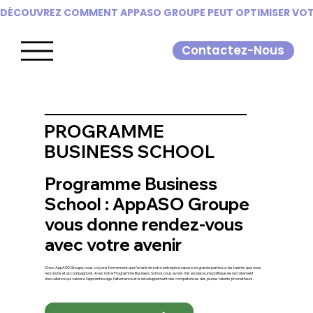
DÉCOUVREZ COMMENT APPASO GROUPE PEUT OPTIMISER VOTR
Contactez-Nous
PROGRAMME
BUSINESS SCHOOL
Programme Business
School : AppASO Groupe
vous donne rendez-vous
avec votre avenir
Chez AppASO Groupe, nous croyons fermement que l’avenir de notre entreprise repose en grande partie sur les talents que nous
recrutons et accompagnons. Avec notre Programme Business School, nous avons mis en place une politique de recrutement
d’excellence qui valorise l’apprentissage, l’alternance et le développement des compétences des jeunes talents prometteurs.