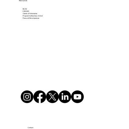
Ressources
BLOG
E-BOOKS
Clients & Partenaires
Programme Business School
Presse & Récompenses
Contact