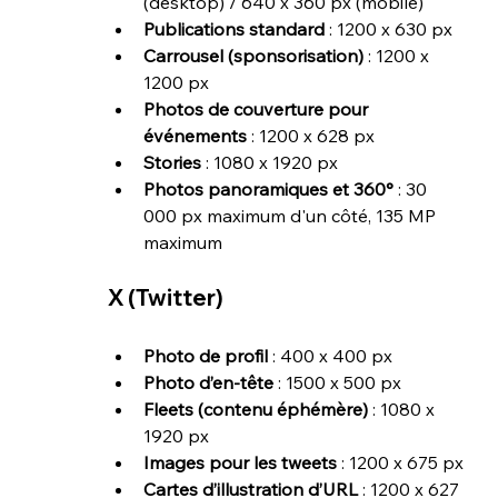
(desktop) / 640 x 360 px (mobile)
Publications standard
 : 1200 x 630 px
Carrousel (sponsorisation)
 : 1200 x 
1200 px
Photos de couverture pour 
événements
 : 1200 x 628 px
Stories
 : 1080 x 1920 px
Photos panoramiques et 360°
 : 30 
000 px maximum d'un côté, 135 MP 
maximum
X (Twitter)
Photo de profil
 : 400 x 400 px
Photo d’en-tête
 : 1500 x 500 px
Fleets (contenu éphémère)
 : 1080 x 
1920 px
Images pour les tweets
 : 1200 x 675 px
Cartes d’illustration d’URL
 : 1200 x 627 