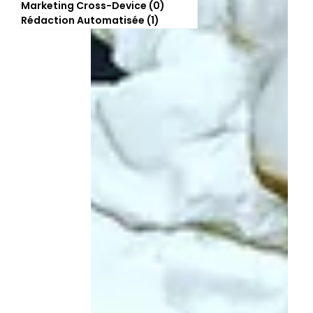
Marketing Cross-Device
(0)
0 post
Rédaction Automatisée
(1)
1 post