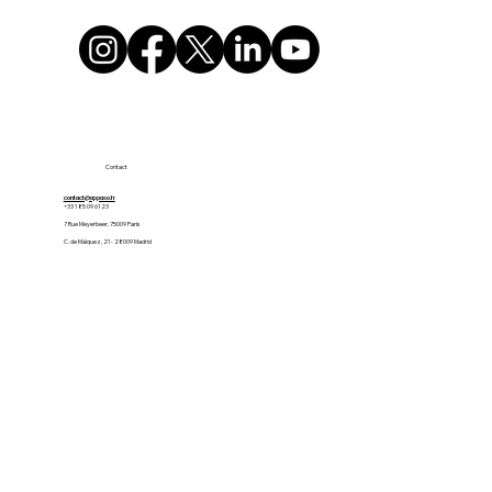
Contact
contact@appaso.fr
+33 1 85 09 61 23
7 Rue Meyerbeer, 75009 Paris
C. de Máiquez, 21 - 28009 Madrid