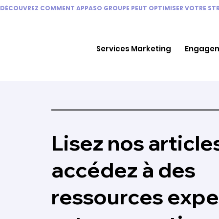
DÉCOUVREZ COMMENT APPASO GROUPE PEUT OPTIMISER VOTRE STRA
Services Marketing
Engagem
Lisez nos article
accédez à des
ressources expe