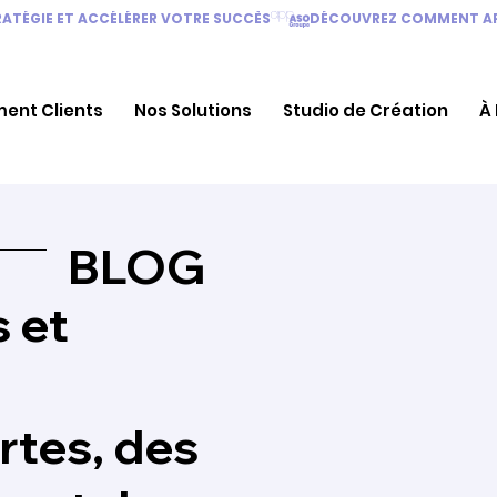
TÉGIE ET ACCÉLÉRER VOTRE SUCCÈS
ent Clients
Nos Solutions
Studio de Création
À
BLOG
s et
rtes, des