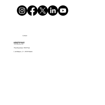
Contact
contact@appaso.fr
+33 1 85 09 61 23
7 Rue Meyerbeer, 75009 Paris
C. de Máiquez, 21 - 28009 Madrid