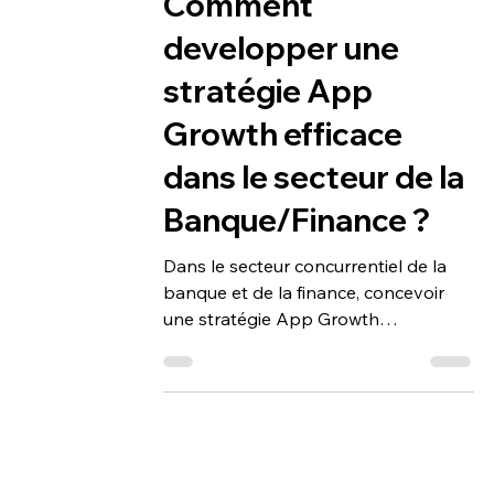
8 août 2025
4 min de lecture
app growth
Comment
developper une
stratégie App
Growth efficace
dans le secteur de la
Banque/Finance ?
Dans le secteur concurrentiel de la
banque et de la finance, concevoir
une stratégie App Growth
performante est indispensable pour...