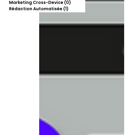
Marketing Cross-Device
(0)
0 post
Rédaction Automatisée
(1)
1 post