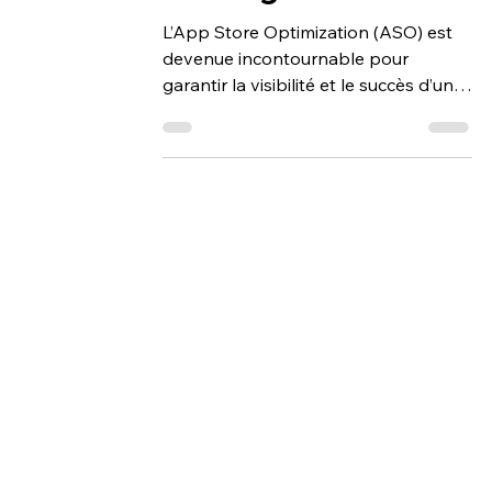
Stratégie ASO
L’App Store Optimization (ASO) est
devenue incontournable pour
garantir la visibilité et le succès d’une
application mobile. Parmi les...