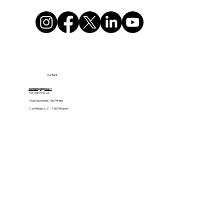
Contact
contact@appaso.fr
+33 1 85 09 61 23
7 Rue Meyerbeer, 75009 Paris
C. de Máiquez, 21 - 28009 Madrid