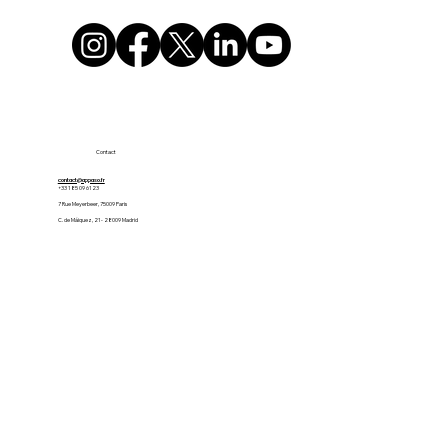
Contact
contact@appaso.fr
+33 1 85 09 61 23
7 Rue Meyerbeer, 75009 Paris
C. de Máiquez, 21 - 28009 Madrid