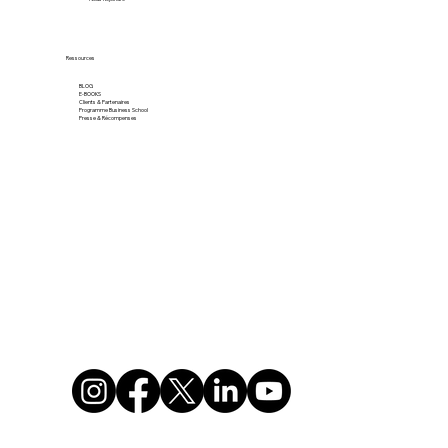
Ressources
BLOG
E-BOOKS
Clients & Partenaires
Programme Business School
Presse & Récompenses