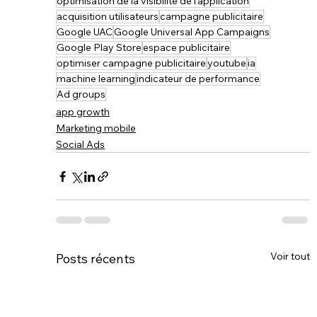
optimisation de la visibilité de l'application
acquisition utilisateurs
campagne publicitaire
Google UAC
Google Universal App Campaigns
Google Play Store
espace publicitaire
optimiser campagne publicitaire
youtube
ia
machine learning
indicateur de performance
Ad groups
app growth
Marketing mobile
Social Ads
Voir tout
Posts récents