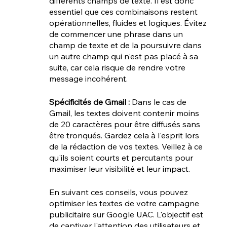
différents champs de texte. Il est donc 
essentiel que ces combinaisons restent 
opérationnelles, fluides et logiques. Évitez 
de commencer une phrase dans un 
champ de texte et de la poursuivre dans 
un autre champ qui n'est pas placé à sa 
suite, car cela risque de rendre votre 
message incohérent.
Spécificités de Gmail : 
Dans le cas de 
Gmail, les textes doivent contenir moins 
de 20 caractères pour être diffusés sans 
être tronqués. Gardez cela à l'esprit lors 
de la rédaction de vos textes. Veillez à ce 
qu'ils soient courts et percutants pour 
maximiser leur visibilité et leur impact.
En suivant ces conseils, vous pouvez 
optimiser les textes de votre campagne 
publicitaire sur Google UAC. L'objectif est 
de captiver l'attention des utilisateurs et 