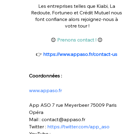
Les entreprises telles que Kiabi, La 
Redoute, Fortuneo et Crédit Mutuel nous 
font confiance alors rejoignez-nous à 
votre tour !
😊 
Prenons contact !
 😊 
👉 
https://www.appaso.fr/contact-us
Coordonnées :
www.appaso.fr
App ASO 7 rue Meyerbeer 75009 Paris 
Opéra
Mail : contact@appaso.fr
Twitter :
 https://twitter.com/app_aso
YouTube :