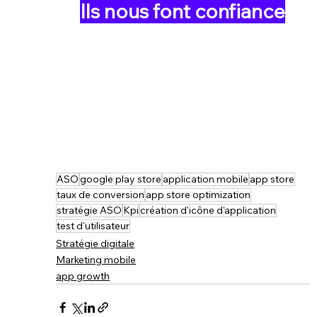
Ils nous font confiance
ASO
google play store
application mobile
app store
taux de conversion
app store optimization
stratégie ASO
Kpi
création d'icône d'application
test d'utilisateur
Stratégie digitale
Marketing mobile
app growth