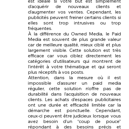
est idéale si votre but est simplement 
d’acquérir de nouveaux clients et 
d’augmenter vos ventes. Cependant, les 
publicités peuvent freiner certains clients si 
elles sont trop intrusives ou trop 
fréquentes. 
À la différence du Owned Media, le Paid 
Media est souvent de plus grande valeur 
car de meilleure qualité, mieux ciblé et plus 
largement visible. Cette solution est très 
efficace car vous ciblez directement les 
catégories d’utilisateurs qui montrent de 
l’intérêt à votre thématique et qui seront 
plus réceptifs à vos posts. 
Attention, dans la mesure où il est 
impossible d’assurer un paid media 
régulier, cette solution n’offre pas de 
durabilité dans l’acquisition de nouveaux 
clients. Les achats d’espaces publicitaires 
ont une durée et efficacité limitée car la 
démarche est ponctuelle. Cependant, 
ceux-ci peuvent être judicieux lorsque vous 
avez besoin d’un “coup de pouce” 
répondant à des besoins précis et 