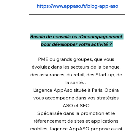
https://www.appaso.fr/blog-app-aso
Besoin de conseils ou d’accompagnement 
pour développer votre activité ? 
PME ou grands groupes, que vous 
évoluiez dans les secteurs de la banque, 
des assurances, du retail, des Start-up, de 
la santé…
L’agence AppAso située à Paris, Opéra 
vous accompagne dans vos stratégies 
ASO et SEO.
Spécialisée dans la promotion et le 
référencement de sites et applications 
mobiles, l’agence AppASO propose aussi 