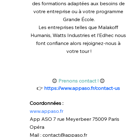
des formations adaptées aux besoins de 
votre entreprise ou à votre programme 
Grande École.
Les entreprises telles que Malakoff 
Humanis, Watts Industries et l’Edhec nous 
font confiance alors rejoignez-nous à 
votre tour !
😊 
Prenons contact !
 😊 
👉 
https://www.appaso.fr/contact-us
Coordonnées :
www.appaso.fr
App ASO 7 rue Meyerbeer 75009 Paris 
Opéra
Mail : contact@appaso.fr