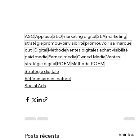
ASO
App aso
SEO
marketing digital
SEA
marketing
stratégie
promouvoir
visibilité
promouvoir sa marque
outil
Digital
Méthode
ventes digitales
achat visibilité
paid media
Earned media
Owned Media
Ventes
stratégie digital
POEM
Méthode POEM
Stratégie digitale
Référencement naturel
Social Ads
Voir tout
Posts récents