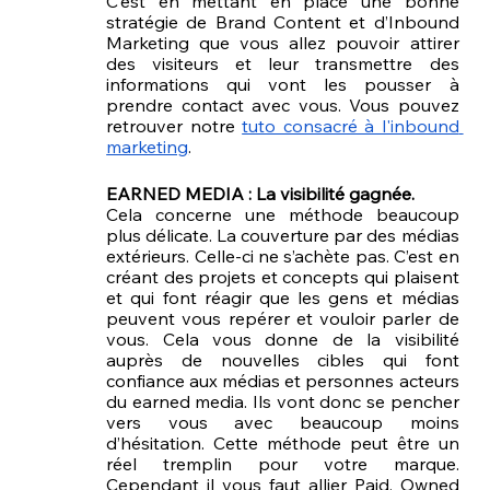
C’est en mettant en place une bonne 
stratégie de Brand Content et d’Inbound 
Marketing que vous allez pouvoir attirer 
des visiteurs et leur transmettre des 
informations qui vont les pousser à 
prendre contact avec vous. Vous pouvez 
retrouver notre 
tuto consacré à l'inbound 
marketing
.
EARNED MEDIA : La visibilité gagnée.
Cela concerne une méthode beaucoup 
plus délicate. La couverture par des médias 
extérieurs. Celle-ci ne s’achète pas. C’est en 
créant des projets et concepts qui plaisent 
et qui font réagir que les gens et médias 
peuvent vous repérer et vouloir parler de 
vous. Cela vous donne de la visibilité 
auprès de nouvelles cibles qui font 
confiance aux médias et personnes acteurs 
du earned media. Ils vont donc se pencher 
vers vous avec beaucoup moins 
d’hésitation. Cette méthode peut être un 
réel tremplin pour votre marque. 
Cependant il vous faut allier Paid, Owned 