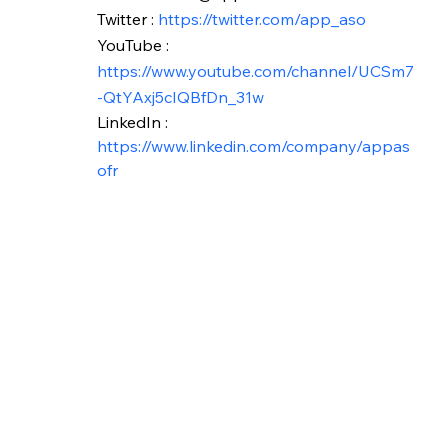
Twitter :
 https://twitter.com/app_aso
YouTube :
https://www.youtube.com/channel/UCSm7
-QtYAxj5cIQBfDn_31w
LinkedIn :
https://www.linkedin.com/company/appas
ofr